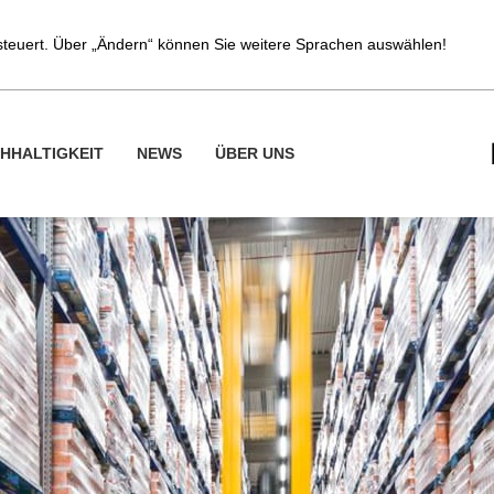
esteuert. Über „Ändern“ können Sie weitere Sprachen auswählen!
HHALTIGKEIT
NEWS
ÜBER UNS