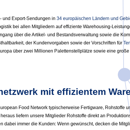
t- und Export-Sendungen in
34 europäischen Ländern und Gebi
stik bei allen Mitgliedern auf effiziente Warehousing-Leistun
ngang über die Artikel- und Bestandsverwaltung sowie die Ko
thaltbarkeit, der Kundenvorgaben sowie der Vorschriften für
Te
uropa über zwei Millionen Palettenstellplätze sowie eine groß
netzwerk mit effizientem War
ropean Food Network typischerweise Fertigware, Rohstoffe und
 heraus liefern unsere Mitglieder Rohstoffe direkt an Produkt
immen dabei immer die Kunden: Wenn gewünscht, decken die Mit