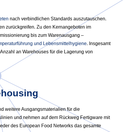
eten
nach verbindlichen Standards auszutauschen.
gen zurückgreifen. Zu den Kernangeboten im
mmissionierung bis zum Warenausgang –
mperaturführung und Lebensmittelhygiene
. Insgesamt
e Anzahl an Warehouses für die Lagerung von
ehousing
 weitere Ausgangsmaterialien für die
ionslinien und nehmen auf dem Rückweg Fertigware mit
glieder des European Food Networks das gesamte