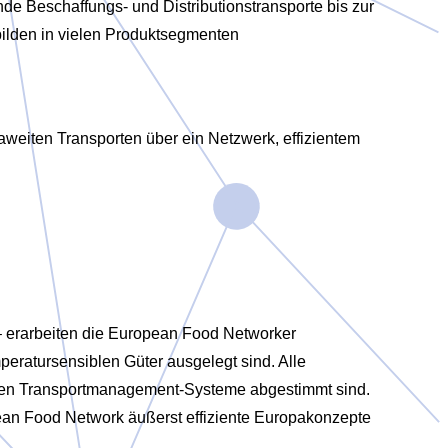
de Beschaffungs- und Distributionstransporte bis zur
ilden in vielen Produktsegmenten
aweiten Transporten über ein Netzwerk, effizientem
– erarbeiten die European Food Networker
eratursensiblen Güter ausgelegt sind. Alle
zten Transportmanagement-Systeme abgestimmt sind.
ean Food Network äußerst effiziente Europakonzepte