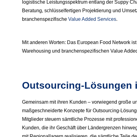
logistische Leistungsspektrum entlang der Suppy Cha
Beratung, schlüsselfertigen Projektierung und Umse
branchenspezifische
Value Added Services
.
Mit anderen Worten: Das European Food Network ist f
Warehousing und branchenspezifischen Value Added
Outsourcing-Lösungen 
Gemeinsam mit ihren Kunden – vorwiegend große und 
maßgeschneiderte Konzepte für Outsourcing-Lösungen,
Mitglieder steuern sämtliche Prozesse mit profess
Kunden, die ihr Geschäft über Ländergrenzen hinweg
mit Regionallagern realisieren, die sämtliche Teile 