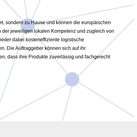
 Ort, sondern zu Hause und können die europäischen
von der jeweiligen lokalen Kompetenz und zugleich von
der dabei kosteneffiziente logistische
n. Die Auftraggeber können sich auf ihr
en, dass ihre Produkte zuverlässig und fachgerecht