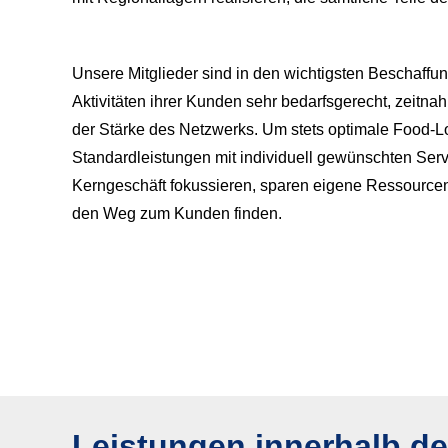
Unsere Mitglieder sind in den wichtigsten Beschaff
Aktivitäten ihrer Kunden sehr bedarfsgerecht, zeitna
der Stärke des Netzwerks. Um stets optimale Food-Lo
Standardleistungen mit individuell gewünschten Serv
Kerngeschäft fokussieren, sparen eigene Ressourcen e
den Weg zum Kunden finden.
Leistungen innerhalb d