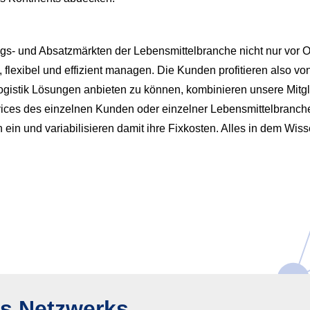
ungs- und Absatzmärkten der Lebensmittelbranche nicht nur vor
h, flexibel und effizient managen. Die Kunden profitieren also 
gistik Lösungen anbieten zu können, kombinieren unsere Mitglie
ices des einzelnen Kunden oder einzelner Lebensmittelbranche
in und variabilisieren damit ihre Fixkosten. Alles in dem Wiss
es Netzwerks