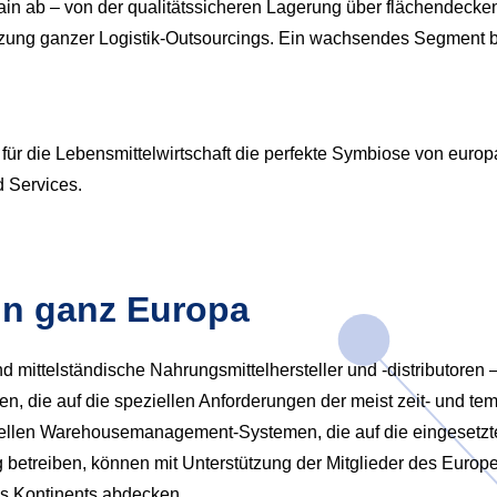
in ab – von der qualitätssicheren Lagerung über flächendecken
tzung ganzer Logistik-Outsourcings. Ein wachsendes Segment b
ür die Lebensmittelwirtschaft die perfekte Symbiose von europ
 Services.
in ganz Europa
mittelständische Nahrungsmittelhersteller und -distributoren 
 die auf die speziellen Anforderungen der meist zeit- und temp
ionellen Warehousemanagement-Systemen, die auf die eingeset
 betreiben, können mit Unterstützung der Mitglieder des Europ
des Kontinents abdecken.