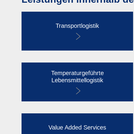
Transportlogistik
Temperaturgeführte
Lebensmittellogistik
Value Added Services