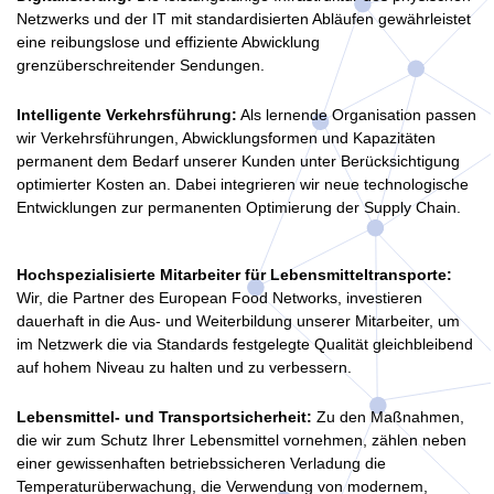
Netzwerks und der IT mit standardisierten Abläufen gewährleistet
eine reibungslose und effiziente Abwicklung
grenzüberschreitender Sendungen.
Intelligente Verkehrsführung:
Als lernende Organisation passen
wir Verkehrsführungen, Abwicklungsformen und Kapazitäten
permanent dem Bedarf unserer Kunden unter Berücksichtigung
optimierter Kosten an. Dabei integrieren wir neue technologische
Entwicklungen zur permanenten Optimierung der Supply Chain.
Hochspezialisierte Mitarbeiter für Lebensmitteltransporte:
Wir, die Partner des European Food Networks, investieren
dauerhaft in die Aus- und Weiterbildung unserer Mitarbeiter, um
im Netzwerk die via Standards festgelegte Qualität gleichbleibend
auf hohem Niveau zu halten und zu verbessern.
Lebensmittel- und Transportsicherheit:
Zu den Maßnahmen,
die wir zum Schutz Ihrer Lebensmittel vornehmen, zählen neben
einer gewissenhaften betriebssicheren Verladung die
Temperaturüberwachung, die Verwendung von modernem,