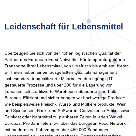
Leidenschaft für Lebensmittel
Überzeugen Sie sich von der hohen logistischen Qualität der
Partner des European Food Networks. Für temperaturgeführte
Transporte Ihrer Lebensmittel, von ultrafrisch bis ambient, bieten
wir Ihnen neben einem ausgefeilten Qualitätsmanagement
insbesondere topqualifizierte Mitarbeiter, durchgängig IT-
gesteuerte Prozesse und über 200 für die Lagerung von
Lebensmitteln zertifizierte Warehouse-Standorte innerhalb
Europas. Effizient und sicher bringen wir hochwertige Produkte
wie beispielsweise Fleisch-, Wurst- und Molkereiprodukte, Wein
und Spirituosen, Back- und Süßwaren, Convenience-Artikel sowie
Feinkost oder Nährmittel zu planbaren Zeiten in jeden Winkel
Europas. Pro Jahr liefern wir über das European Food Network
mit modernsten Fahrzeugen über 450.000 Sendungen
Lebensmittel an Handelsunternehmen, Gastronomiebetriebe,