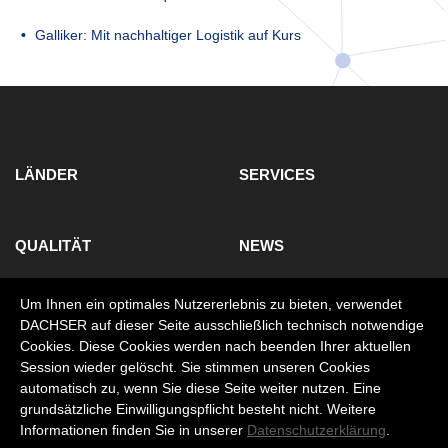
Galliker: Mit nachhaltiger Logistik auf Kurs
LÄNDER
SERVICES
QUALITÄT
NEWS
Um Ihnen ein optimales Nutzererlebnis zu bieten, verwendet
SERVICE KONTAKT
PRESSE KONTAKT
DACHSER auf dieser Seite ausschließlich technisch notwendige
Cookies. Diese Cookies werden nach beenden Ihrer aktuellen
Session wieder gelöscht. Sie stimmen unseren Cookies
Impressum
Datenschutz
automatisch zu, wenn Sie diese Seite weiter nutzen. Eine
grundsätzliche Einwilligungspflicht besteht nicht. Weitere
Informationen finden Sie in unserer
Datenschutzerklärung
.